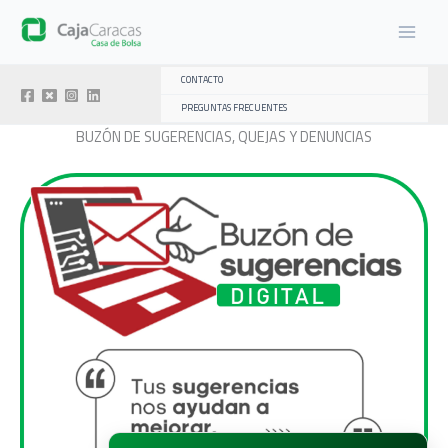
Ir
al
contenido
CONTACTO
PREGUNTAS FRECUENTES
BUZÓN DE SUGERENCIAS, QUEJAS Y DENUNCIAS