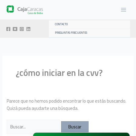
Ir
al
contenido
CONTACTO
PREGUNTAS FRECUENTES
¿cómo iniciar en la cvv?
Parece que no hemos podido encontrar lo que estás buscando.
Quizá pueda ayudarte una búsqueda.
Buscar
por: