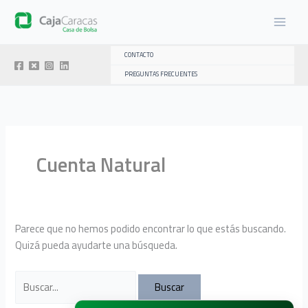
Ir
al
contenido
CONTACTO
PREGUNTAS FRECUENTES
Cuenta Natural
Parece que no hemos podido encontrar lo que estás buscando.
Quizá pueda ayudarte una búsqueda.
Buscar
por: