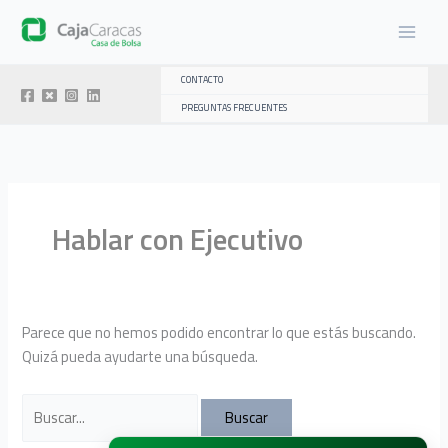
Ir
al
contenido
CONTACTO
PREGUNTAS FRECUENTES
Hablar con Ejecutivo
Parece que no hemos podido encontrar lo que estás buscando.
Quizá pueda ayudarte una búsqueda.
Buscar
por: