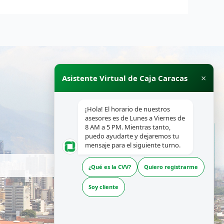
×
Asistente Virtual de Caja Caracas
¡Hola! El horario de nuestros
asesores es de Lunes a Viernes de
8 AM a 5 PM. Mientras tanto,
puedo ayudarte y dejaremos tu
mensaje para el siguiente turno.
¿Qué es la CVV?
Quiero registrarme
Soy cliente