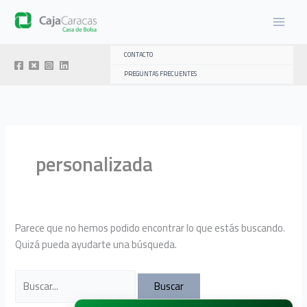
Ir
al
contenido
CONTACTO
PREGUNTAS FRECUENTES
personalizada
Parece que no hemos podido encontrar lo que estás buscando.
Quizá pueda ayudarte una búsqueda.
Buscar
por: