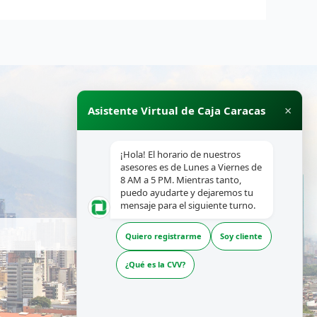
×
Asistente Virtual de Caja Caracas
¡Hola! El horario de nuestros
asesores es de Lunes a Viernes de
8 AM a 5 PM. Mientras tanto,
puedo ayudarte y dejaremos tu
mensaje para el siguiente turno.
Quiero registrarme
Soy cliente
¿Qué es la CVV?