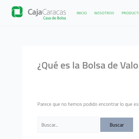
Ir
al
INICIO
NOSOTROS
PRODUCTO
contenido
¿Qué es la Bolsa de Val
Parece que no hemos podido encontrar lo que es
Buscar
por: