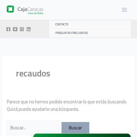
Ir
al
contenido
CONTACTO
PREGUNTAS FRECUENTES
recaudos
Parece que no hemos podido encontrar lo que estás buscando.
Quizá pueda ayudarte una búsqueda.
Buscar
por: