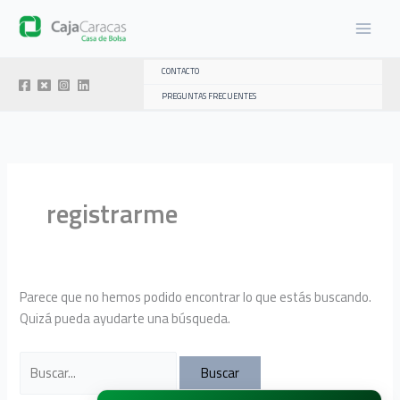
Ir
al
contenido
CONTACTO
PREGUNTAS FRECUENTES
registrarme
Parece que no hemos podido encontrar lo que estás buscando.
Quizá pueda ayudarte una búsqueda.
Buscar
por: