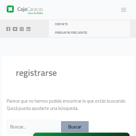
Ir
al
contenido
CONTACTO
PREGUNTAS FRECUENTES
registrarse
Parece que no hemos podido encontrar lo que estás buscando.
Quizá pueda ayudarte una búsqueda.
Buscar
por: