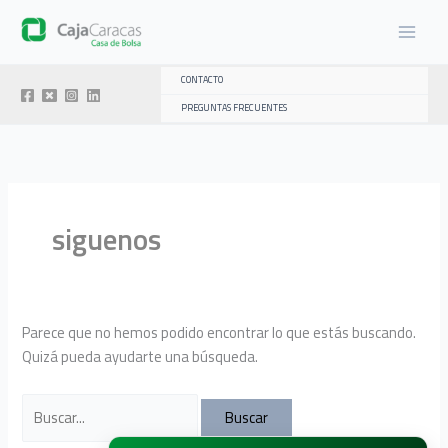
Ir
al
contenido
CONTACTO
PREGUNTAS FRECUENTES
siguenos
Parece que no hemos podido encontrar lo que estás buscando.
Quizá pueda ayudarte una búsqueda.
Buscar
por: